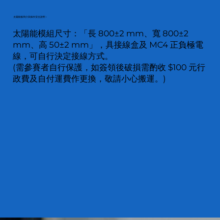
太陽能板簡介與操作安全說明：
太陽能模組尺寸：「長 800±2 mm、寬 800±2
mm、高 50±2 mm」，具接線盒及 MC4 正負極電
線，可自行決定接線方式。
(需參賽者自行保護，如簽領後破損需酌收 $100 元行
政費及自付運費作更換，敬請小心搬運。)