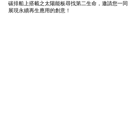
碳排船上搭載之太陽能板尋找第二生命，邀請您一同
展現永續再生應用的創意！