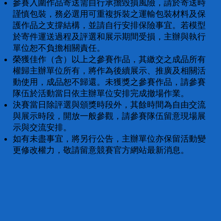
參賽入圍作品寄送需自行承擔毀損風險，請於寄送時
謹慎包裝，務必選用可重複拆裝之運輸包裝材料及保
護作品之支撐結構，並請自行安排保險事宜。若模型
於寄件運送過程及評選和展示期間受損，主辦與執行
單位恕不負擔相關責任。
榮獲佳作（含）以上之參賽作品，其繳交之成品所有
權歸主辦單位所有，將作為後續展示、推廣及相關活
動使用，成品恕不歸還。未獲獎之參賽作品，請參賽
隊伍於活動當日依主辦單位安排完成撤場作業。
決賽當日除評選與頒獎時段外，其餘時間為自由交流
與展示時段，開放一般參觀，請參賽隊伍留意現場展
示與交流安排。
如有未盡事宜，將另行公告，主辦單位亦保留活動變
更修改權力，敬請留意競賽官方網站最新消息。