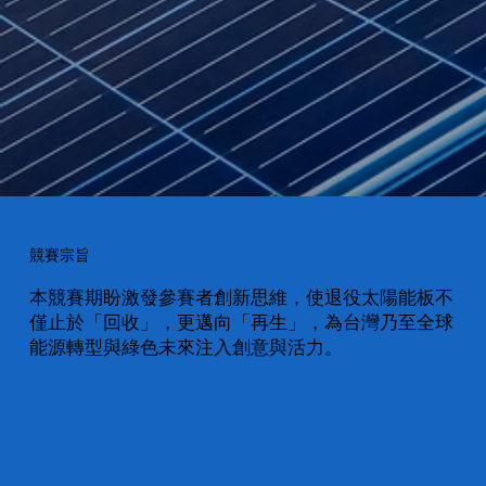
競賽宗旨
本競賽期盼激發參賽者創新思維，使退役太陽能板不
僅止於「回收」，更邁向「再生」，為台灣乃至全球
能源轉型與綠色未來注入創意與活力。