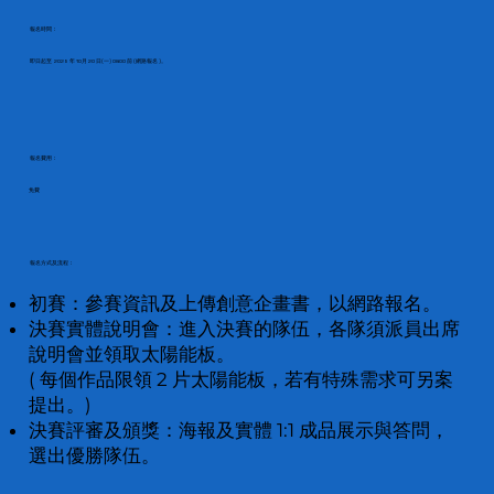
報名時間：
即日起至 2025 年
10 月 20 日 (一) 08:00 前 ( 網路報名 )。
報名費用：
免費
報名方式及流程：
初賽：參賽資訊及上傳創意企畫書，以網路報名。
決賽實體說明會：進入決賽的隊伍，各隊須派員出席
說明會並領取太陽能板。
( 每個作品限領 2 片太陽能板，若有特殊需求可另案
提出。)
決賽評審及頒獎：海報及實體 1:1 成品展示與答問，
選出優勝隊伍。