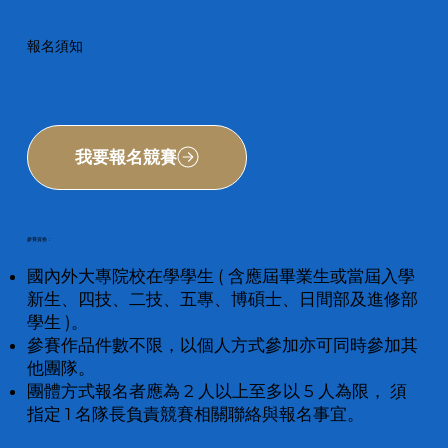
報名須知
我要報名競賽
參賽資格：
國內外大專院校在學學生 ( 含應屆畢業生或當屆入學
新生、四技、二技、五專、博碩士、日間部及進修部
學生 )。
參賽作品件數不限，以個人方式參加亦可同時參加其
他團隊。
團體方式報名者應為 2 人以上至多以 5 人為限， 須
指定 1 名隊長負責競賽相關聯絡與報名事宜。