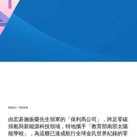
創新設計 × 循環永續
由宏碁施振榮先生領軍的「保利馬公司」，跨足零碳
排船與新能源科技領域，特地攜手「教育部南部太陽
能學校」，為這艘已達成航行全球金氏世界紀錄的零