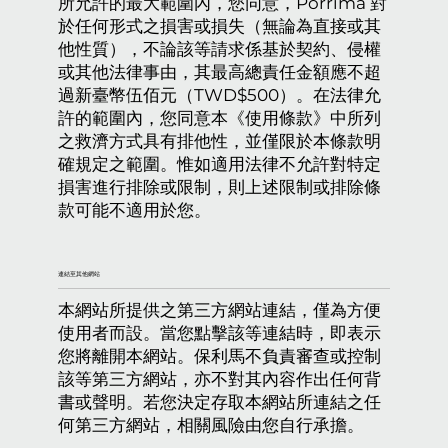
所允許的最大範圍內，您同意，Porrima 對
於任何形式之損害或損失（無論為直接或其
他性質），不論該等請求係基於契約、侵權
或其他法律事由，其最高總責任金額應不超
過新臺幣伍佰元（TWD$500）。在法律允
許的範圍內，您同意本《使用條款》中所列
之救濟方式具有排他性，並僅限於本條款明
確規定之範圍。惟如適用法律不允許對特定
損害進行排除或限制，則上述限制或排除條
款可能不適用於您。
連結至其他網站
本網站所提供之第三方網站連結，僅為方便
使用者而設。當您點擊該等連結時，即表示
您將離開本網站。保利馬不負責審查或控制
該等第三方網站，亦不對其內容作出任何背
書或聲明。若您決定存取本網站所連結之任
何第三方網站，相關風險由您自行承擔。