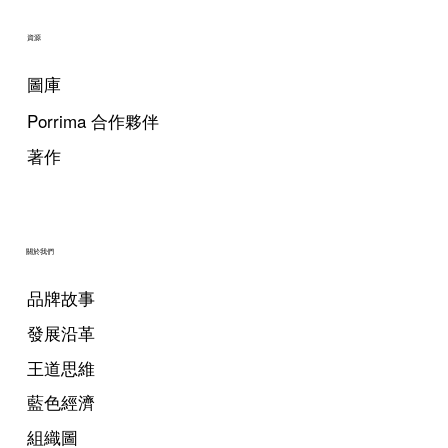
資源
圖庫
Porrima 合作夥伴
著作
關於我們
品牌故事
發展沿革
王道思維
藍色經濟
組織圖