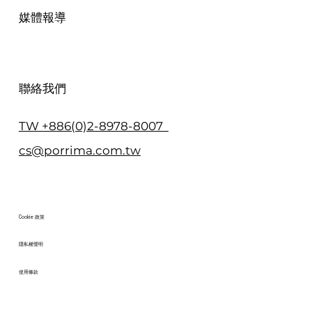
媒體報導
聯絡我們
TW +886(0)2-8978-8007
cs@porrima.com.tw
Cookie 政策
隱私權聲明
使用條款