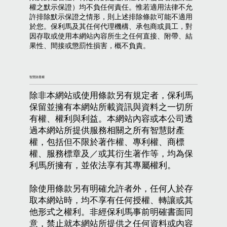
權之默示保證）均不負任何責任。惟若適用法律不允
許排除默示保證之情形，則上述排除條款可能不適用
於您。保利馬及其任何代理機構、承包商或員工，對
因存取或使用本網站內容所生之任何直接、附帶、結
果性、間接或懲罰性損害，概不負責。
智慧財產權
除非本網站或使用條款另有規定者，保利馬
保留並擁有本網站所載資訊與資料之一切所
有權、權利與利益。本網站內容或本公司透
過本網站所提供服務相關之所有智慧財產
權，包括但不限於著作權、專利權、商標
權、服務標章及／或其衍生著作等，均為保
利馬所擁有，並依法享有其專屬權利。
除使用條款另有明確允許者外，任何人於存
取本網站時，均不享有任何授權、轉讓或其
他形式之權利。非經保利馬事前明確書面同
意，禁止就本網站所提供之任何資料或內容