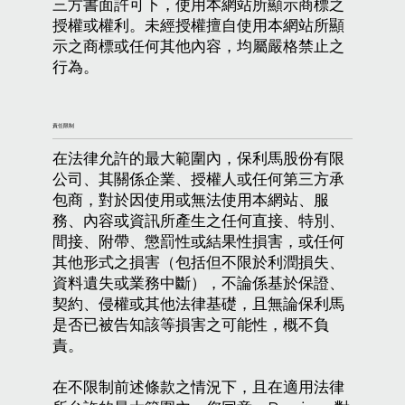
三方書面許可下，使用本網站所顯示商標之
授權或權利。未經授權擅自使用本網站所顯
示之商標或任何其他內容，均屬嚴格禁止之
行為。
責任限制
在法律允許的最大範圍內，保利馬股份有限
公司、其關係企業、授權人或任何第三方承
包商，對於因使用或無法使用本網站、服
務、內容或資訊所產生之任何直接、特別、
間接、附帶、懲罰性或結果性損害，或任何
其他形式之損害（包括但不限於利潤損失、
資料遺失或業務中斷），不論係基於保證、
契約、侵權或其他法律基礎，且無論保利馬
是否已被告知該等損害之可能性，概不負
責。
在不限制前述條款之情況下，且在適用法律