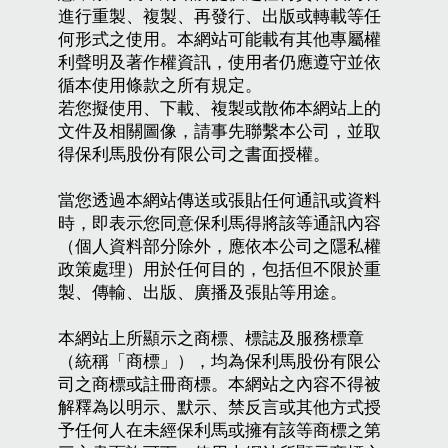
進行重製、複製、再發行、出版或轉載等任
何形式之使用。本網站可能載有其他專屬權
利聲明及著作權資訊，使用者仍應遵守並依
循本使用條款之所有規定。
若您擬使用、下載、複製或散佈本網站上的
文件及相關圖像，請事先聯繫本公司，並取
得保利馬股份有限公司之書面授權。
當您透過本網站傳送或張貼任何通訊或資料
時，即表示您同意保利馬得將該等通訊內容
（個人資料部分除外，應依本公司之隱私權
政策處理）用於任何目的，包括但不限於重
製、傳輸、出版、廣播及張貼等用途。
本網站上所顯示之商標、標誌及服務標章
（統稱「商標」），均為保利馬股份有限公
司之商標或註冊商標。本網站之內容不得被
解釋為以明示、默示、禁反言或其他方式授
予任何人在未經保利馬或擁有該等商標之第