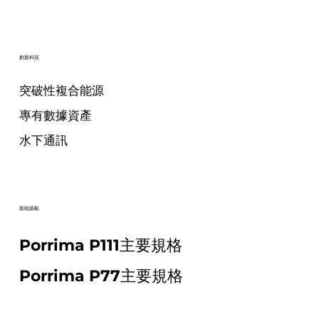
創新科技
突破性複合能源
專有數據資產
水下通訊
新能源船
Porrima P111主要規格
Porrima P77主要規格